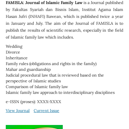
FAMISLA: Journal of Islamic Family Law
is a Journal published
by Fakultas Syariah dan Bisnis Islam, Institut Agama Islam
Hasan Jufri (INHAFI) Bawean, which is published twice a year
in January and July. The aim of the Journal of FAMISLA is to
publish the results of scientific research, especially in the field
of Islamic family law which includes.
Wedding
Divorce
Inheritance
Family rules (obligations and rights in the family)
Mahar and guardianship
Judicial procedural law that is reviewed based on the
perspective of Islamic studies
Comparison of Islamic family law
Islamic family law approach to interdisciplinary disciplines
e-ISSN (proses): XXXX-XXXX
View Journal
Current Issue