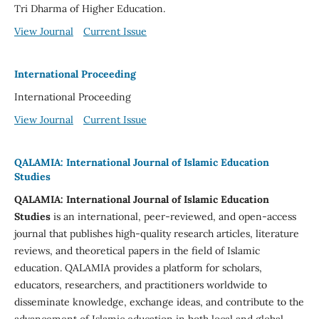
Tri Dharma of Higher Education.
View Journal
Current Issue
International Proceeding
International Proceeding
View Journal
Current Issue
QALAMIA: International Journal of Islamic Education
Studies
QALAMIA: International Journal of Islamic Education
Studies
is an international, peer-reviewed, and open-access
journal that publishes high-quality research articles, literature
reviews, and theoretical papers in the field of Islamic
education. QALAMIA provides a platform for scholars,
educators, researchers, and practitioners worldwide to
disseminate knowledge, exchange ideas, and contribute to the
advancement of Islamic education in both local and global