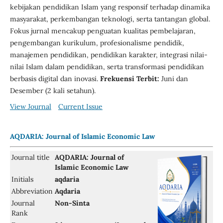
kebijakan pendidikan Islam yang responsif terhadap dinamika
masyarakat, perkembangan teknologi, serta tantangan global.
Fokus jurnal mencakup penguatan kualitas pembelajaran,
pengembangan kurikulum, profesionalisme pendidik,
manajemen pendidikan, pendidikan karakter, integrasi nilai-
nilai Islam dalam pendidikan, serta transformasi pendidikan
berbasis digital dan inovasi.
Frekuensi Terbit:
Juni dan
Desember (2 kali setahun).
View Journal
Current Issue
AQDARIA: Journal of Islamic Economic Law
Journal title
AQDARIA: Journal of
Islamic Economic Law
Initials
aqdaria
Abbreviation
Aqdaria
Journal
Non-Sinta
Rank