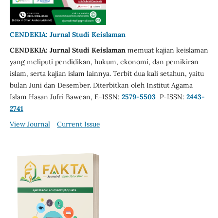
CENDEKIA: Jurnal Studi Keislaman
CENDEKIA: Jurnal Studi Keislaman
memuat kajian keislaman
yang meliputi pendidikan, hukum, ekonomi, dan pemikiran
islam, serta kajian islam lainnya. Terbit dua kali setahun, yaitu
bulan Juni dan Desember. Diterbitkan oleh Institut Agama
Islam Hasan Jufri Bawean, E-ISSN:
2579-5503
P-ISSN:
2443-
2741
View Journal
Current Issue