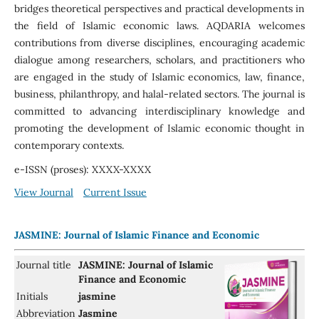
bridges theoretical perspectives and practical developments in
the field of Islamic economic laws. AQDARIA welcomes
contributions from diverse disciplines, encouraging academic
dialogue among researchers, scholars, and practitioners who
are engaged in the study of Islamic economics, law, finance,
business, philanthropy, and halal-related sectors. The journal is
committed to advancing interdisciplinary knowledge and
promoting the development of Islamic economic thought in
contemporary contexts.
e-ISSN (proses): XXXX-XXXX
View Journal
Current Issue
JASMINE: Journal of Islamic Finance and Economic
Journal title
JASMINE: Journal of Islamic
Finance and Economic
Initials
jasmine
Abbreviation
Jasmine