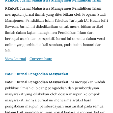
REAKSI: Jurnal Mahasiswa Manajemen Pendidikan Islam
REAKSI: Jurnal Mahasiswa Manajemen Pendidikan Islam
merupakan jurnal ilmiah yang diterbitkan oleh Program Studi
Manajemen Pendidikan Islam Fakultas Tarbiyah IAI Hasan Jufri
Bawean. Jurnal ini didedikasikan untuk menerbitkan artikel
ilmiah dalam kajian manajemen Pendidikan Islam dari
berbagai aspek dan perspektif. Jurnal ini tersedia dalam versi
online yang terbit dua kali setahun, pada bulan Januari dan
Juli.
View Journal
Current Issue
FASBI: Jurnal Pengabdian Masyarakat
FASBI: Jurnal Pengabdian Masyarakat
ini merupakan wadah
publikasi ilmiah di bidang pengabdian dan pemberdayaan
masyarakat yang dilakukan oleh dosen maupun kelompok
masyarakat lainnya. Jurnal ini menerima artikel hasil
pengabdian maupun pemberdayaan masyarakat pada semua
bidang baik pendidikan, seni, sosial budaya, ekonomi, hukum,