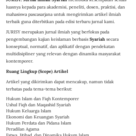
luasnya kepada para akademisi, peneliti, dosen, praktisi, dan
mahasiswa pascasarjana untuk mengirimkan artikel ilmiah
terbaik guna diterbitkan pada edisi terbaru jurnal kami.
JURISY merupakan jurnal ilmiah yang berfokus pada
pengembangan kajian keislaman berbasis
Syariah
secara
konseptual, normatif, dan aplikatif dengan pendekatan
multidisipliner yang relevan dengan dinamika masyarakat
kontemporer.
Ruang Lingkup (Scope) Artikel
Artikel yang dikirimkan dapat mencakup, namun tidak
terbatas pada tema-tema berikut:
Hukum Islam dan Fiqh Kontemporer
Ushul Fiqh dan Maqashid Syariah
Hukum Keluarga Islam
Ekonomi dan Keuangan Syariah
Hukum Perdata dan Pidana Islam
Peradilan Agama
Fatwa, Ijtihad, dan Dinamika Hukum Islam