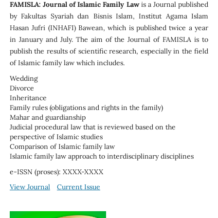
FAMISLA: Journal of Islamic Family Law
is a Journal published
by Fakultas Syariah dan Bisnis Islam, Institut Agama Islam
Hasan Jufri (INHAFI) Bawean, which is published twice a year
in January and July. The aim of the Journal of FAMISLA is to
publish the results of scientific research, especially in the field
of Islamic family law which includes.
Wedding
Divorce
Inheritance
Family rules (obligations and rights in the family)
Mahar and guardianship
Judicial procedural law that is reviewed based on the
perspective of Islamic studies
Comparison of Islamic family law
Islamic family law approach to interdisciplinary disciplines
e-ISSN (proses): XXXX-XXXX
View Journal
Current Issue