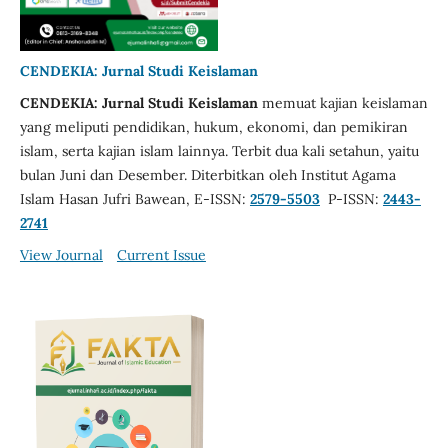
CENDEKIA: Jurnal Studi Keislaman
CENDEKIA: Jurnal Studi Keislaman
memuat kajian keislaman
yang meliputi pendidikan, hukum, ekonomi, dan pemikiran
islam, serta kajian islam lainnya. Terbit dua kali setahun, yaitu
bulan Juni dan Desember. Diterbitkan oleh Institut Agama
Islam Hasan Jufri Bawean, E-ISSN:
2579-5503
P-ISSN:
2443-
2741
View Journal
Current Issue