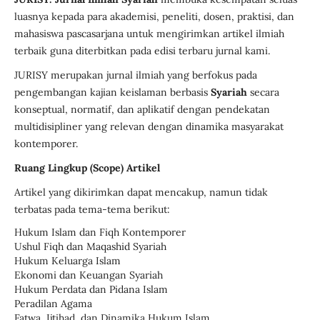
luasnya kepada para akademisi, peneliti, dosen, praktisi, dan
mahasiswa pascasarjana untuk mengirimkan artikel ilmiah
terbaik guna diterbitkan pada edisi terbaru jurnal kami.
JURISY merupakan jurnal ilmiah yang berfokus pada
pengembangan kajian keislaman berbasis
Syariah
secara
konseptual, normatif, dan aplikatif dengan pendekatan
multidisipliner yang relevan dengan dinamika masyarakat
kontemporer.
Ruang Lingkup (Scope) Artikel
Artikel yang dikirimkan dapat mencakup, namun tidak
terbatas pada tema-tema berikut:
Hukum Islam dan Fiqh Kontemporer
Ushul Fiqh dan Maqashid Syariah
Hukum Keluarga Islam
Ekonomi dan Keuangan Syariah
Hukum Perdata dan Pidana Islam
Peradilan Agama
Fatwa, Ijtihad, dan Dinamika Hukum Islam