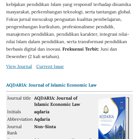
kebijakan pendidikan Islam yang responsif terhadap dinamika
masyarakat, perkembangan teknologi, serta tantangan global.
Fokus jurnal mencakup penguatan kualitas pembelajaran,
pengembangan kurikulum, profesionalisme pendidik,
manajemen pendidikan, pendidikan karakter, integrasi nilai-
nilai Islam dalam pendidikan, serta transformasi pendidikan
berbasis digital dan inovasi.
Frekuensi Terbit:
Juni dan
Desember (2 kali setahun).
View Journal
Current Issue
AQDARIA: Journal of Islamic Economic Law
Journal title
AQDARIA: Journal of
Islamic Economic Law
Initials
aqdaria
Abbreviation
Aqdaria
Journal
Non-Sinta
Rank