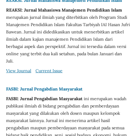
REAKSI: Jurnal Mahasiswa Manajemen Pendidikan Islam
REAKSI: Jurnal Mahasiswa Manajemen Pendidikan Islam
merupakan jurnal ilmiah yang diterbitkan oleh Program Studi
Manajemen Pendidikan Islam Fakultas Tarbiyah IAI Hasan Jufri
Bawean. Jurnal ini didedikasikan untuk menerbitkan artikel
ilmiah dalam kajian manajemen Pendidikan Islam dari
berbagai aspek dan perspektif. Jurnal ini tersedia dalam versi
online yang terbit dua kali setahun, pada bulan Januari dan
Juli.
View Journal
Current Issue
FASBI: Jurnal Pengabdian Masyarakat
FASBI: Jurnal Pengabdian Masyarakat
ini merupakan wadah
publikasi ilmiah di bidang pengabdian dan pemberdayaan
masyarakat yang dilakukan oleh dosen maupun kelompok
masyarakat lainnya. Jurnal ini menerima artikel hasil
pengabdian maupun pemberdayaan masyarakat pada semua
bidang baik pendidikan, seni, sosial budaya, ekonomi, hukum,