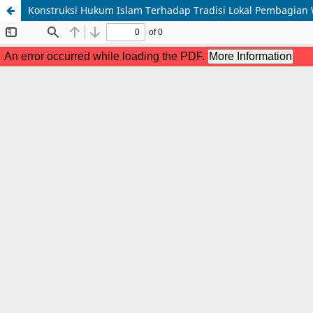
Konstruksi Hukum Islam Terhadap Tradisi Lokal Pembagian W