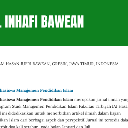
M HASAN JUFRI BAWEAN, GRESIK, JAWA TIMUR, INDONESIA
ahasiswa Manajemen Pendidikan Islam
ahasiswa Manajemen Pendidikan Islam
merupakan jurnal ilmiah yan
rogram Studi Manajemen Pendidikan Islam Fakultas Tarbiyah IAI Has
l ini didedikasikan untuk menerbitkan artikel ilmiah dalam kajian
an Islam dari berbagai aspek dan perspektif. Jurnal ini tersedia dal
rbit dua kali setahun, pada bulan Januari dan Juli.