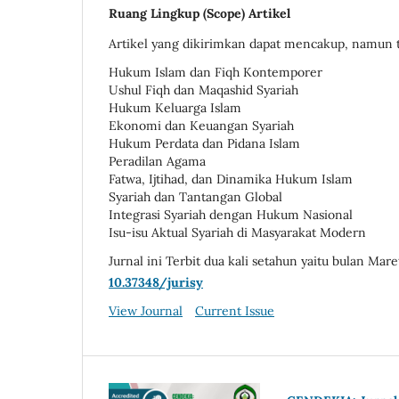
Ruang Lingkup (Scope) Artikel
Artikel yang dikirimkan dapat mencakup, namun t
Hukum Islam dan Fiqh Kontemporer
Ushul Fiqh dan Maqashid Syariah
Hukum Keluarga Islam
Ekonomi dan Keuangan Syariah
Hukum Perdata dan Pidana Islam
Peradilan Agama
Fatwa, Ijtihad, dan Dinamika Hukum Islam
Syariah dan Tantangan Global
Integrasi Syariah dengan Hukum Nasional
Isu-isu Aktual Syariah di Masyarakat Modern
Jurnal ini Terbit dua kali setahun yaitu bulan Ma
10.37348/jurisy
View Journal
Current Issue