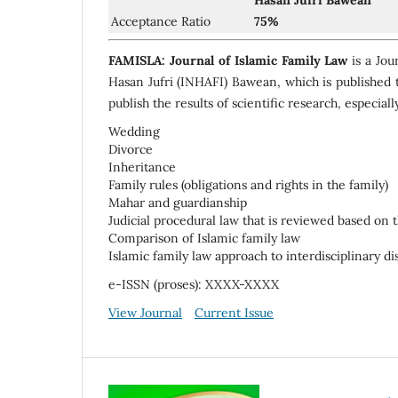
Hasan Jufri Bawean
Acceptance Ratio
75%
FAMISLA: Journal of Islamic Family Law
is a Jou
Hasan Jufri (INHAFI) Bawean, which is published t
publish the results of scientific research, especiall
Wedding
Divorce
Inheritance
Family rules (obligations and rights in the family)
Mahar and guardianship
Judicial procedural law that is reviewed based on t
Comparison of Islamic family law
Islamic family law approach to interdisciplinary di
e-ISSN (proses): XXXX-XXXX
View Journal
Current Issue