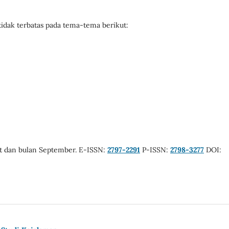
idak terbatas pada tema-tema berikut:
ret dan bulan September. E-ISSN:
2797-2291
P-ISSN:
2798-3277
DOI: