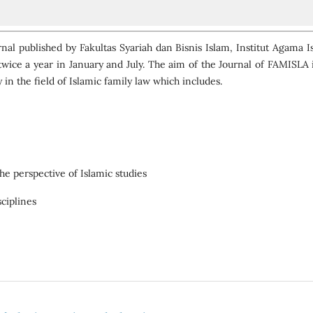
rnal published by Fakultas Syariah dan Bisnis Islam, Institut Agama I
wice a year in January and July. The aim of the Journal of FAMISLA i
y in the field of Islamic family law which includes.
he perspective of Islamic studies
sciplines