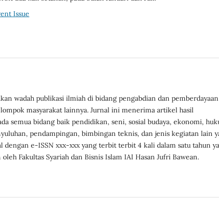
ent Issue
kan wadah publikasi ilmiah di bidang pengabdian dan pemberdayaan
ompok masyarakat lainnya. Jurnal ini menerima artikel hasil
 semua bidang baik pendidikan, seni, sosial budaya, ekonomi, hu
nyuluhan, pendampingan, bimbingan teknis, dan jenis kegiatan lain 
 dengan e-ISSN xxx-xxx yang terbit terbit 4 kali dalam satu tahun ya
oleh Fakultas Syariah dan Bisnis Islam IAI Hasan Jufri Bawean.