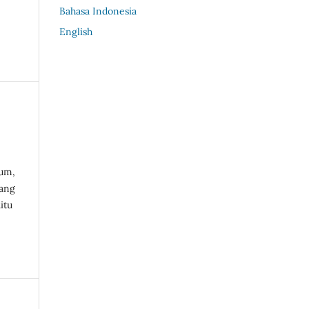
Bahasa Indonesia
English
kum,
yang
itu