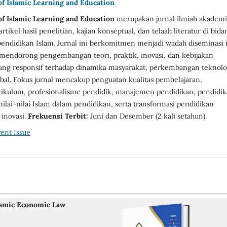
of Islamic Learning and Education
of Islamic Learning and Education
merupakan jurnal ilmiah akadem
tikel hasil penelitian, kajian konseptual, dan telaah literatur di bida
endidikan Islam. Jurnal ini berkomitmen menjadi wadah diseminasi 
mendorong pengembangan teori, praktik, inovasi, dan kebijakan
ang responsif terhadap dinamika masyarakat, perkembangan teknolo
obal. Fokus jurnal mencakup penguatan kualitas pembelajaran,
kulum, profesionalisme pendidik, manajemen pendidikan, pendidi
 nilai-nilai Islam dalam pendidikan, serta transformasi pendidikan
 inovasi.
Frekuensi Terbit:
Juni dan Desember (2 kali setahun).
ent Issue
lamic Economic Law