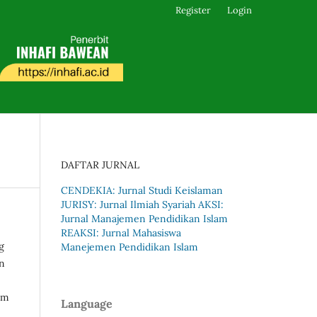
Register
Login
DAFTAR JURNAL
CENDEKIA: Jurnal Studi Keislaman
JURISY: Jurnal Ilmiah Syariah
AKSI:
Jurnal Manajemen Pendidikan Islam
REAKSI: Jurnal Mahasiswa
g
Manejemen Pendidikan Islam
an
am
Language