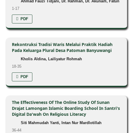
Ahmad Fauzi Tidjani, Dr. Rahman, Dr. Akunaifi, Fatun
1-17
PDF
Rekontruksi Tradisi Waris Melalui Praktik Hadiah
Pada Keluarga Plural Desa Patoman Banyuwangi
Kholis Aldina, Lailiyatur Rohmah
18-35
PDF
The Effectiveness Of The Online Study Of Sunan
Drajat Lamongan Islamic Boarding School In Santri's
Digital Da'wah On Religious Literacy
Siti Mahmudah Yanti, Intan Nur Mardlotillah
36-44