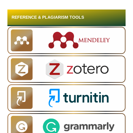
REFERENCE & PLAGIARISM TOOLS