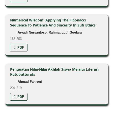
Numerical Wisdom: Applying The Fibonacci
Sequence To Patience And Sincerity In Sufi Ethics
Aryadi Nursantoso, Rahmat Lutfi Guefara
188-203
PDF
Penguatan Nilai-Nilai Akhlak Siswa Melalui Literasi
Kutubutturats
Ahmad Fahroni
204-219
PDF