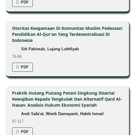
PDF
Otoritas Keagamaan Di Komunitas Muslim Pedesaan:
Pendidikan Al-Qur'an Yang Terdesentralisasi Di
Indonesia
Siti Fahimah, Lujeng Luthfiyah
76-96
PDF
Praktik Hutang Piutang Petani Singkong Disertai
Kewajiban Kepada Tengkulak Dan Alternatif Qard Al-
Hasan: Analisis Hukum Ekonomi Syariah
Andi Safa'at, Wiwik Damayanti, Habib Ismail
97-117
PDF