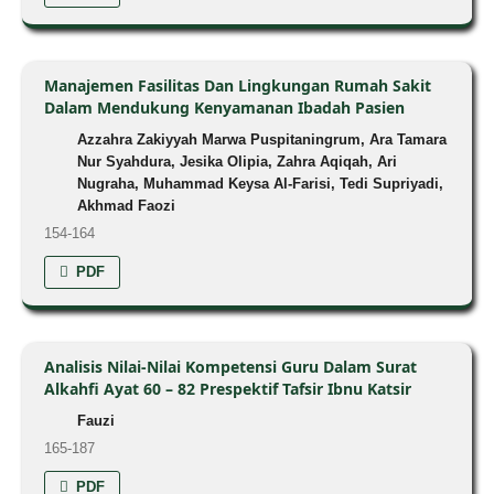
Manajemen Fasilitas Dan Lingkungan Rumah Sakit
Dalam Mendukung Kenyamanan Ibadah Pasien
Azzahra Zakiyyah Marwa Puspitaningrum, Ara Tamara
Nur Syahdura, Jesika Olipia, Zahra Aqiqah, Ari
Nugraha, Muhammad Keysa Al-Farisi, Tedi Supriyadi,
Akhmad Faozi
154-164
PDF
Analisis Nilai-Nilai Kompetensi Guru Dalam Surat
Alkahfi Ayat 60 – 82 Prespektif Tafsir Ibnu Katsir
Fauzi
165-187
PDF